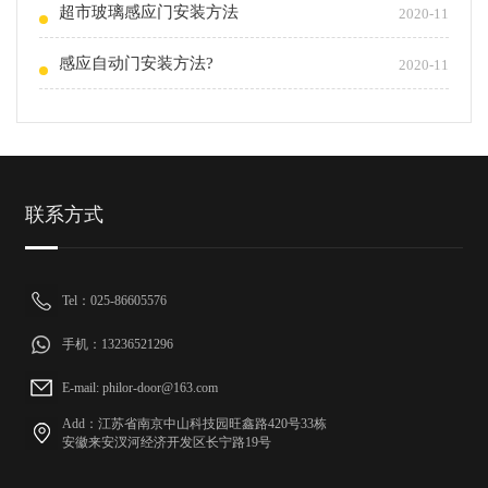
超市玻璃感应门安装方法
2020-11
感应自动门安装方法?
2020-11
联系方式
Tel：025-86605576
手机：13236521296
E-mail: philor-door@163.com
Add：江苏省南京中山科技园旺鑫路420号33栋
安徽来安汊河经济开发区长宁路19号