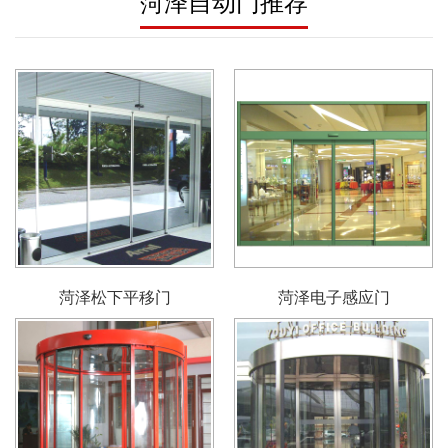
菏泽自动门推荐
菏泽松下平移门
菏泽电子感应门