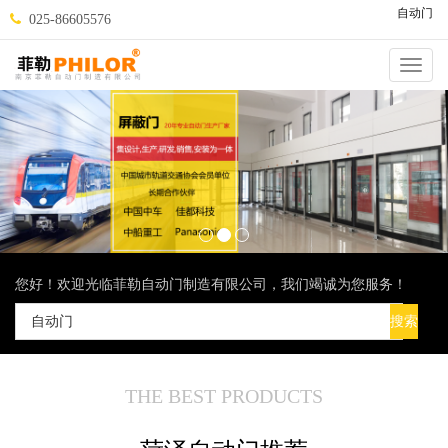
自动门
025-86605576
Catego
您好！欢迎光临菲勒自动门制造有限公司，我们竭诚为您服务！
THE BEST PRODUCTS