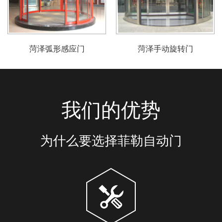
菏泽弧形感应门
菏泽手动旋转门
我们的优势
为什么要选择菲勒自动门